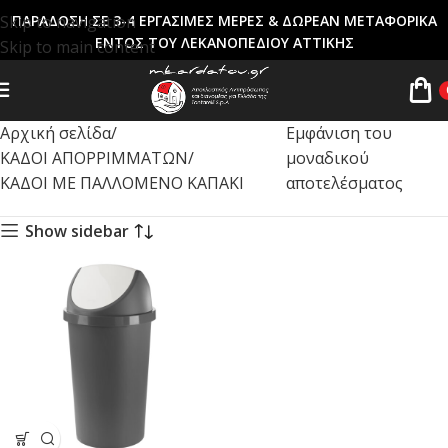
Skip to navigation
ΠΑΡΑΔΟΣΗ ΣΕ 3-4 ΕΡΓΑΣΙΜΕΣ ΜΕΡΕΣ & ΔΩΡΕΑΝ ΜΕΤΑΦΟΡΙΚΑ
ΕΝΤΟΣ ΤΟΥ ΛΕΚΑΝΟΠΕΔΙΟΥ ΑΤΤΙΚΗΣ
Skip to main content
Αρχική σελίδα
Εμφάνιση του
ΚΑΔΟΙ ΑΠΟΡΡΙΜΜΑΤΩΝ
μοναδικού
ΚΑΔΟΙ ΜΕ ΠΑΛΛΟΜΕΝΟ ΚΑΠΑΚΙ
αποτελέσματος
Show sidebar