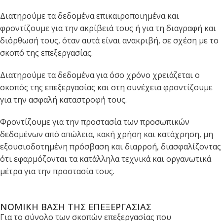
Διατηρούμε τα δεδομένα επικαιροποιημένα και
φροντίζουμε για την ακρίβειά τους ή για τη διαγραφή και
διόρθωσή τους, όταν αυτά είναι ανακριβή, σε σχέση με το
σκοπό της επεξεργασίας.
Διατηρούμε τα δεδομένα για όσο χρόνο χρειάζεται ο
σκοπός της επεξεργασίας και στη συνέχεια φροντίζουμε
για την ασφαλή καταστροφή τους.
Φροντίζουμε για την προστασία των προσωπικών
δεδομένων από απώλεια, κακή χρήση και κατάχρηση, μη
εξουσιοδοτημένη πρόσβαση και διαρροή, διασφαλίζοντας
ότι εφαρμόζονται τα κατάλληλα τεχνικά και οργανωτικά
μέτρα για την προστασία τους.
ΝΟΜΙΚΗ ΒΑΣΗ ΤΗΣ ΕΠΕΞΕΡΓΑΣΙΑΣ
Για το σύνολο των σκοπών επεξεργασίας που