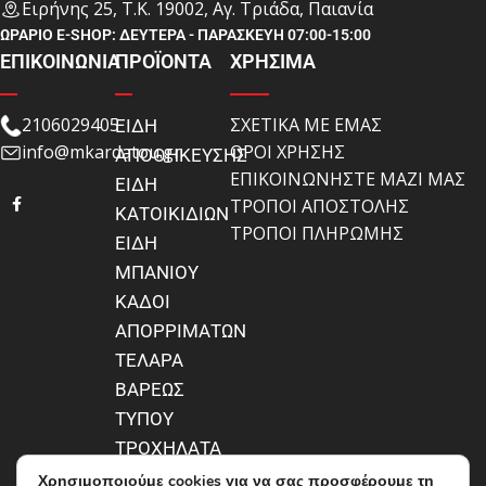
Ειρήνης 25, Τ.Κ. 19002, Αγ. Τριάδα, Παιανία
ΩΡΑΡΙΟ E-SHOP: ΔΕΥΤΕΡΑ - ΠΑΡΑΣΚΕΥΗ 07:00-15:00
ΕΠΙΚΟΙΝΩΝΙΑ
ΠΡΟΪΟΝΤΑ
ΧΡΗΣΙΜΑ
2106029405
ΣΧΕΤΙΚΑ ΜΕ ΕΜΑΣ
ΕΙΔΗ
info@mkardatou.gr
ΟΡΟΙ ΧΡΗΣΗΣ
ΑΠΟΘΗΚΕΥΣΗΣ
ΕΠΙΚΟΙΝΩΝΗΣΤΕ ΜΑΖΙ ΜΑΣ
ΕΙΔΗ
ΤΡΟΠΟΙ ΑΠΟΣΤΟΛΗΣ
ΚΑΤΟΙΚΙΔΙΩΝ
ΤΡΟΠΟΙ ΠΛΗΡΩΜΗΣ
ΕΙΔΗ
ΜΠΑΝΙΟΥ
ΚΑΔΟΙ
ΑΠΟΡΡΙΜΑΤΩΝ
ΤΕΛΑΡΑ
ΒΑΡΕΩΣ
ΤΥΠΟΥ
ΤΡΟΧΗΛΑΤΑ
ΜΠΑΟΥΛΑ
Χρησιμοποιούμε cookies για να σας προσφέρουμε τη