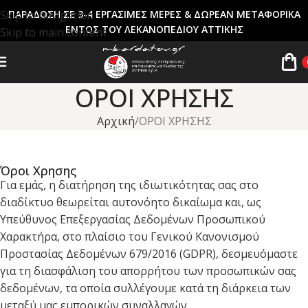
Skip to navigation
ΠΑΡΑΔΟΣΗ ΣΕ 3-4 ΕΡΓΑΣΙΜΕΣ ΜΕΡΕΣ & ΔΩΡΕΑΝ ΜΕΤΑΦΟΡΙΚΑ
ΕΝΤΟΣ ΤΟΥ ΛΕΚΑΝΟΠΕΔΙΟΥ ΑΤΤΙΚΗΣ
Skip to main content
ΟΡΟΙ ΧΡΗΣΗΣ
Αρχική
ΟΡΟΙ ΧΡΗΣΗΣ
Όροι Χρησης
Για εμάς, η διατήρηση της ιδιωτικότητας σας στο
διαδίκτυο θεωρείται αυτονόητο δικαίωμα και, ως
Υπεύθυνος Επεξεργασίας Δεδομένων Προσωπικού
Χαρακτήρα, στο πλαίσιο του Γενικού Κανονισμού
Προστασίας Δεδομένων 679/2016 (GDPR), δεσμευόμαστε
για τη διασφάλιση του απορρήτου των προσωπικών σας
δεδομένων, τα οποία συλλέγουμε κατά τη διάρκεια των
μεταξύ μας εμπορικών συναλλαγών.