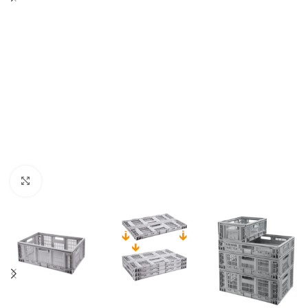
Click to enlarge