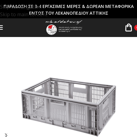
Skip to navigation
ΠΑΡΑΔΟΣΗ ΣΕ 3-4 ΕΡΓΑΣΙΜΕΣ ΜΕΡΕΣ & ΔΩΡΕΑΝ ΜΕΤΑΦΟΡΙΚΑ
ΕΝΤΟΣ ΤΟΥ ΛΕΚΑΝΟΠΕΔΙΟΥ ΑΤΤΙΚΗΣ
Skip to main content
Αρχική σελίδα
ΕΙΔΗ ΑΠΟΘΗΚΕΥΣΗΣ