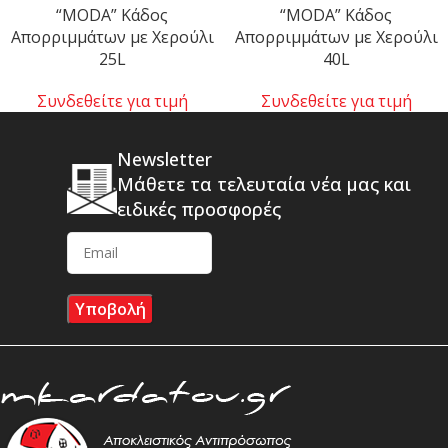
“MODA” Κάδος
“MODA” Κάδος
Απορριμμάτων με Χερούλι
Απορριμμάτων με Χερούλι
25L
40L
Συνδεθείτε για τιμή
Συνδεθείτε για τιμή
Newsletter
Μάθετε τα τελευταία νέα μας και
ειδικές προσφορές