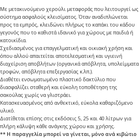
Με μετακινούμενο χερούλι μεταφοράς που λειτουργεί ως
σύστημα ασφαλούς κλεισίματος. Όταν αναδιπλώνεται
προς τα εμπρός, κλειδώνει πλήρως το καπάκι του κάδου
γεγονός που το καθιστά ιδανικό για χώρους με παιδιά ή
κατοικίδια.
Σχεδιασμένος για επαγγελματική και οικιακή χρήση και
όπου αλλού απαιτείται αποτελεσματική και υγιεινή
διαχείριση αποβλήτων (οργανικά απόβλητα, υπολείμματα
τροφών, απόβλητα επεξεργασίας κ.λπ.).
Διαθέτει ενσωματωμένο πλαστικό δακτύλιο που
διασφαλίζει σταθερή και εύκολη τοποθέτηση της
σακούλας χωρίς να γλιστράει.
Κατασκευασμένος από ανθεκτικό, εύκολα καθαριζόμενο
υλικό.
Διατίθεται επίσης στις εκδόσεις 5, 25 και 40 λίτρων για
πλήρη κάλυψη κάθε ανάγκης χώρου και χρήσης.
** Η παραγγελία μπορεί να γίνεται, μόνο ανά κιβώτιο