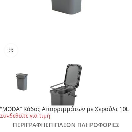
Click to enlarge
“MODA” Κάδος Απορριμμάτων με Χερούλι 10L
Συνδεθείτε για τιμή
ΠΕΡΙΓΡΑΦΉ
ΕΠΙΠΛΈΟΝ ΠΛΗΡΟΦΟΡΊΕΣ