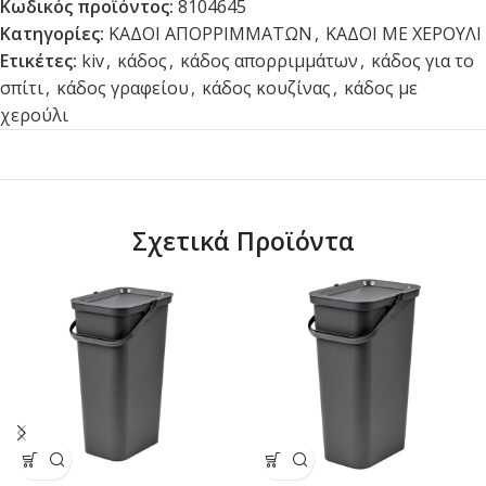
Κωδικός προϊόντος:
8104645
Κατηγορίες:
ΚΑΔΟΙ ΑΠΟΡΡΙΜΜΑΤΩΝ
,
ΚΑΔΟΙ ΜΕ ΧΕΡΟΥΛΙ
Ετικέτες:
kiv
,
κάδος
,
κάδος απορριμμάτων
,
κάδος για το
σπίτι
,
κάδος γραφείου
,
κάδος κουζίνας
,
κάδος με
χερούλι
Σχετικά Προϊόντα