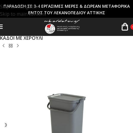
Skip to navigation
ΠΑΡΑΔΟΣΗ ΣΕ 3-4 ΕΡΓΑΣΙΜΕΣ ΜΕΡΕΣ & ΔΩΡΕΑΝ ΜΕΤΑΦΟΡΙΚΑ
ΕΝΤΟΣ ΤΟΥ ΛΕΚΑΝΟΠΕΔΙΟΥ ΑΤΤΙΚΗΣ
Skip to main content
Αρχική σελίδα
ΚΑΔΟΙ ΑΠΟΡΡΙΜΜΑΤΩΝ
ΚΑΔΟΙ ΜΕ ΧΕΡΟΥΛΙ