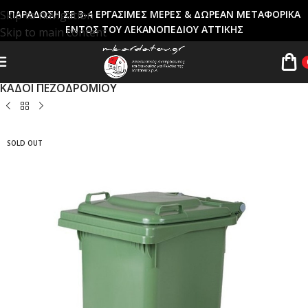
Skip to navigation
ΠΑΡΑΔΟΣΗ ΣΕ 3-4 ΕΡΓΑΣΙΜΕΣ ΜΕΡΕΣ & ΔΩΡΕΑΝ ΜΕΤΑΦΟΡΙΚΑ
ΕΝΤΟΣ ΤΟΥ ΛΕΚΑΝΟΠΕΔΙΟΥ ΑΤΤΙΚΗΣ
Skip to main content
Αρχική σελίδα
ΚΑΔΟΙ ΑΠΟΡΡΙΜΜΑΤΩΝ
ΚΑΔΟΙ ΠΕΖΟΔΡΟΜΙΟΥ
SOLD OUT