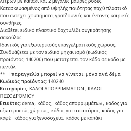
λίτρων με καπάκι και 2 μεγάλες μαύρες ρόδες.
Κατασκευασμένος από υψηλής ποιότητας παχύ πλαστικό
που αντέχει χτυπήματα, γρατζουνιές και έντονες καιρικές
συνθήκες.
Διαθέτει ειδικό πλαστικό δαχτυλίδι συγκράτησης
σακούλας.
Ιδανικός για εξωτερικούς επαγγελματικούς χώρους.
Συνδυάζεται με τον ειδικό μηχανισμό (κωδικός
προϊόντος: 140206) που μετατρέπει τον κάδο σε κάδο με
πεντάλ.
** Η παραγγελία μπορεί να γίνεται, μόνο ανά δέμα
Κωδικός προϊόντος:
140240
Κατηγορίες:
ΚΑΔΟΙ ΑΠΟΡΡΙΜΜΑΤΩΝ
,
ΚΑΔΟΙ
ΠΕΖΟΔΡΟΜΙΟΥ
Ετικέτες:
dema
,
κάδος
,
κάδος απορριμμάτων
,
κάδος για
εξωτερικούς χώρους
,
κάδος για εστιατόρια
,
κάδος για
καφέ
,
κάδος για ξενοδοχεία
,
κάδος με καπάκι