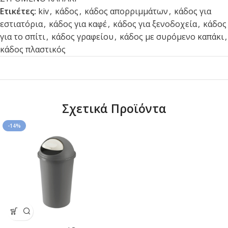
Ετικέτες:
kiv
,
κάδος
,
κάδος απορριμμάτων
,
κάδος για
εστιατόρια
,
κάδος για καφέ
,
κάδος για ξενοδοχεία
,
κάδος
για το σπίτι
,
κάδος γραφείου
,
κάδος με συρόμενο καπάκι
,
κάδος πλαστικός
Σχετικά Προϊόντα
-14%