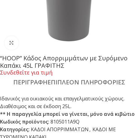
Click to enlarge
“HOOP” Κάδος Απορριμμάτων με Συρόμενο
Καπάκι 45L ΓΡΑΦΙΤΗΣ
Συνδεθείτε για τιμή
ΠΕΡΙΓΡΑΦΉ
ΕΠΙΠΛΈΟΝ ΠΛΗΡΟΦΟΡΊΕΣ
Ιδανικός για οικιακούς και επαγγελματικούς χώρους.
Διαθέσιμος και σε έκδοση 25L.
** Η παραγγελία μπορεί να γίνεται, μόνο ανά κιβώτιο
Κωδικός προϊόντος:
8105011A9Q
Κατηγορίες:
ΚΑΔΟΙ ΑΠΟΡΡΙΜΜΑΤΩΝ
,
ΚΑΔΟΙ ΜΕ
ΣΥΡΟΜΕΝΟ ΚΑΠΑΚΙ